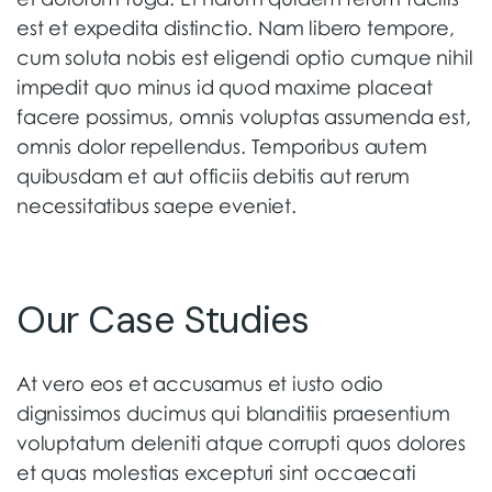
est et expedita distinctio. Nam libero tempore,
cum soluta nobis est eligendi optio cumque nihil
impedit quo minus id quod maxime placeat
facere possimus, omnis voluptas assumenda est,
omnis dolor repellendus. Temporibus autem
quibusdam et aut officiis debitis aut rerum
necessitatibus saepe eveniet.
Our Case Studies
At vero eos et accusamus et iusto odio
dignissimos ducimus qui blanditiis praesentium
voluptatum deleniti atque corrupti quos dolores
et quas molestias excepturi sint occaecati