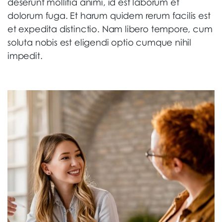
deserunt mollitia animi, id est laborum et
dolorum fuga. Et harum quidem rerum facilis est
et expedita distinctio. Nam libero tempore, cum
soluta nobis est eligendi optio cumque nihil
impedit.