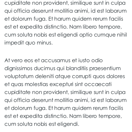
cupiditate non provident, similique sunt in culpa
qui officia deserunt mollitia animi, id est laborum
et dolorum fuga. Et harum quidem rerum facilis
est et expedita distinctio. Nam libero tempore,
cum soluta nobis est eligendi optio cumque nihil
impedit quo minus.
At vero eos et accusamus et iusto odio
dignissimos ducimus qui blanditiis praesentium
voluptatum deleniti atque corrupti quos dolores
et quas molestias excepturi sint occaecati
cupiditate non provident, similique sunt in culpa
qui officia deserunt mollitia animi, id est laborum
et dolorum fuga. Et harum quidem rerum facilis
est et expedita distinctio. Nam libero tempore,
cum soluta nobis est eligendi.