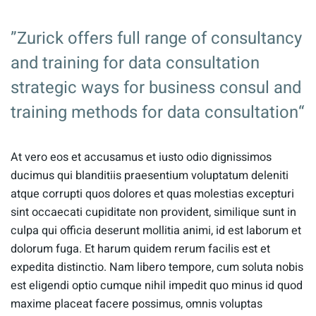
”Zurick offers full range of consultancy
and training for data consultation
strategic ways for business consul and
training methods for data consultation“
At vero eos et accusamus et iusto odio dignissimos
ducimus qui blanditiis praesentium voluptatum deleniti
atque corrupti quos dolores et quas molestias excepturi
sint occaecati cupiditate non provident, similique sunt in
culpa qui officia deserunt mollitia animi, id est laborum et
dolorum fuga. Et harum quidem rerum facilis est et
expedita distinctio. Nam libero tempore, cum soluta nobis
est eligendi optio cumque nihil impedit quo minus id quod
maxime placeat facere possimus, omnis voluptas