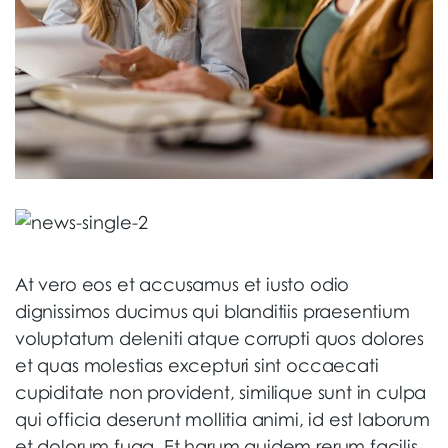
At vero eos et accusamus et iusto odio
dignissimos ducimus qui blanditiis praesentium
voluptatum deleniti atque corrupti quos dolores
et quas molestias excepturi sint occaecati
cupiditate non provident, similique sunt in culpa
qui officia deserunt mollitia animi, id est laborum
et dolorum fuga. Et harum quidem rerum facilis